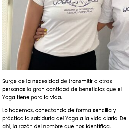
Surge de la necesidad de transmitir a otras
personas la gran cantidad de beneficios que el
Yoga tiene para la vida.
Lo hacemos, conectando de forma sencilla y
práctica la sabiduría del Yoga a la vida diaria. De
ahí, la razón del nombre que nos identifica,